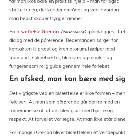
får man ikke bare en praktisk hjælp – man får også
støtte fra en, der kender området og ved, hvordan
man bedst skaber trygge rammer.
En
bisættelse Grenaa
planlægges i tæt
dialog med de pårørende. Bedemanden sørger for
kontakten til præst og krematorium, hjælper med
transport, salmehæfter, blomster og musik – og
fungerer som rolig guide gennem hele forløbet.
En afsked, man kan bære med sig
Det vigtigste ved en bisættelse er ikke formen – men
følelsen. At man som pårørende går derfra med en
fornemmelse af, at det blev gjort med hjerte og
respekt. At farvellet var ægte. At man ikke står alene.
For mange i Grenaa bliver bisættelsen et vendepunkt.