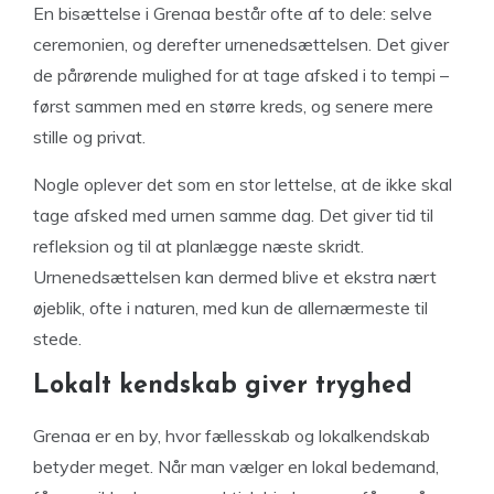
En bisættelse i Grenaa består ofte af to dele: selve
ceremonien, og derefter urnenedsættelsen. Det giver
de pårørende mulighed for at tage afsked i to tempi –
først sammen med en større kreds, og senere mere
stille og privat.
Nogle oplever det som en stor lettelse, at de ikke skal
tage afsked med urnen samme dag. Det giver tid til
refleksion og til at planlægge næste skridt.
Urnenedsættelsen kan dermed blive et ekstra nært
øjeblik, ofte i naturen, med kun de allernærmeste til
stede.
Lokalt kendskab giver tryghed
Grenaa er en by, hvor fællesskab og lokalkendskab
betyder meget. Når man vælger en lokal bedemand,