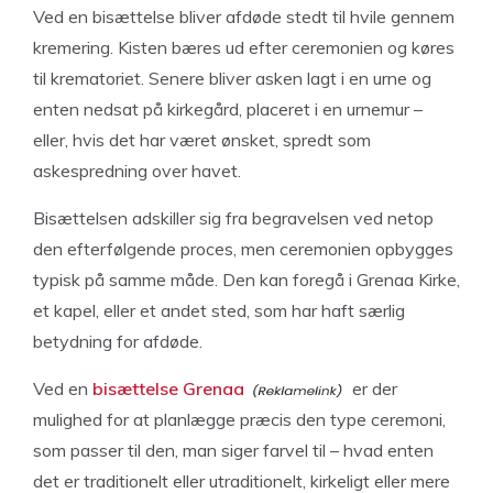
Ved en bisættelse bliver afdøde stedt til hvile gennem
kremering. Kisten bæres ud efter ceremonien og køres
til krematoriet. Senere bliver asken lagt i en urne og
enten nedsat på kirkegård, placeret i en urnemur –
eller, hvis det har været ønsket, spredt som
askespredning over havet.
Bisættelsen adskiller sig fra begravelsen ved netop
den efterfølgende proces, men ceremonien opbygges
typisk på samme måde. Den kan foregå i Grenaa Kirke,
et kapel, eller et andet sted, som har haft særlig
betydning for afdøde.
Ved en
bisættelse Grenaa
er der
mulighed for at planlægge præcis den type ceremoni,
som passer til den, man siger farvel til – hvad enten
det er traditionelt eller utraditionelt, kirkeligt eller mere