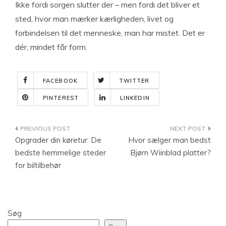
Ikke fordi sorgen slutter der – men fordi det bliver et
sted, hvor man mærker kærligheden, livet og
forbindelsen til det menneske, man har mistet. Det er
dér, mindet får form.
FACEBOOK
TWITTER
PINTEREST
LINKEDIN
Indlægsnavigation
Opgrader din køretur: De
Hvor sælger man bedst
bedste hemmelige steder
Bjørn Wiinblad platter?
for biltilbehør
Søg