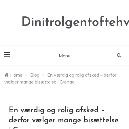
Skip
to
content
Dinitrolgentoftehv
Menu
Home
»
Blog
»
En værdig og rolig afsked – derfor
vælger mange bisættelse i Grenaa
En værdig og rolig afsked –
derfor vælger mange bisættelse